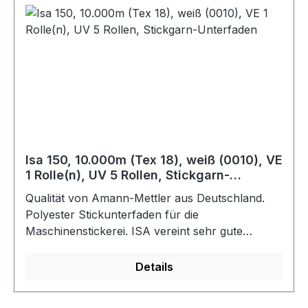
Isa 150, 10.000m (Tex 18), weiß (0010), VE
1 Rolle(n), UV 5 Rollen, Stickgarn-
Unterfaden
Qualität von Amann-Mettler aus Deutschland.
Polyester Stickunterfaden für die
Maschinenstickerei. ISA vereint sehr gute
Laufeigenschaften mit hohen Festigkeiten und
großem Spurfassungsvermögen. Bis 60 C
Details
waschbar.Farbe: weiß