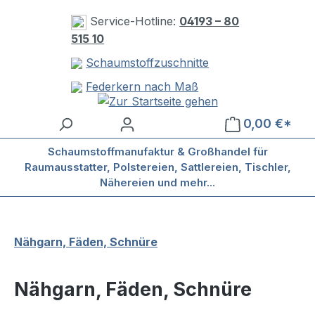
Zum Hauptinhalt springen
Service-Hotline:
04193 – 80
515 10
Schaumstoffzuschnitte
Federkern nach Maß
0,00 €*
Schaumstoffmanufaktur & Großhandel für
Raumausstatter, Polstereien, Sattlereien, Tischler,
Nähereien und mehr...
Nähgarn, Fäden, Schnüre
Nähgarn, Fäden, Schnüre