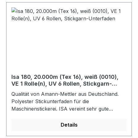
Isa 180, 20.000m (Tex 16), weiß (0010),
VE 1 Rolle(n), UV 6 Rollen, Stickgarn-
Unterfaden
Qualität von Amann-Mettler aus Deutschland.
Polyester Stickunterfaden für die
Maschinenstickerei. ISA vereint sehr gute
Laufeigenschaften mit hohen Festigkeiten und
großem Spurfassungsvermögen. Bis 60 C
Details
waschbar.Farbe: weiß