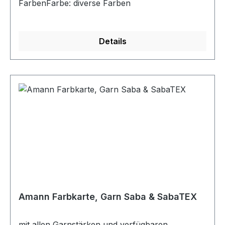
FarbenFarbe: diverse Farben
Details
Amann Farbkarte, Garn Saba & SabaTEX
mit allen Garnstärken und verfügbaren