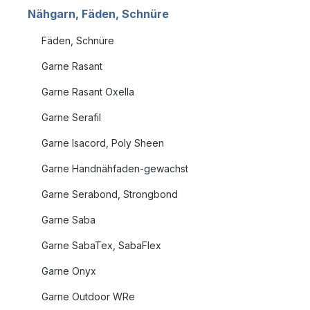
Nähgarn, Fäden, Schnüre
Fäden, Schnüre
Garne Rasant
Garne Rasant Oxella
Garne Serafil
Garne Isacord, Poly Sheen
Garne Handnähfaden-gewachst
Garne Serabond, Strongbond
Garne Saba
Garne SabaTex, SabaFlex
Garne Onyx
Garne Outdoor WRe