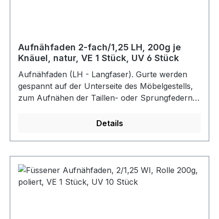
Aufnähfaden 2-fach/1,25 LH, 200g je
Knäuel, natur, VE 1 Stück, UV 6 Stück
Aufnähfaden (LH - Langfaser). Gurte werden
gespannt auf der Unterseite des Möbelgestells,
zum Aufnähen der Taillen- oder Sprungfedern
auf die Gurte.Farbe: natur
Details