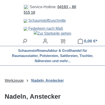
Zum Hauptinhalt springen
Service-Hotline:
04193 – 80
515 10
Schaumstoffzuschnitte
Federkern nach Maß
0,00 €*
Schaumstoffmanufaktur & Großhandel für
Raumausstatter, Polstereien, Sattlereien, Tischler,
Nähereien und mehr...
Werkzeuge
Nadeln, Anstecker
Nadeln, Anstecker