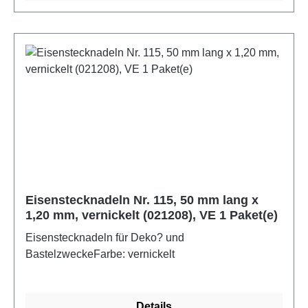
Eisenstecknadeln Nr. 115, 50 mm lang x
1,20 mm, vernickelt (021208), VE 1 Paket(e)
Eisenstecknadeln für Deko? und
BastelzweckeFarbe: vernickelt
Details