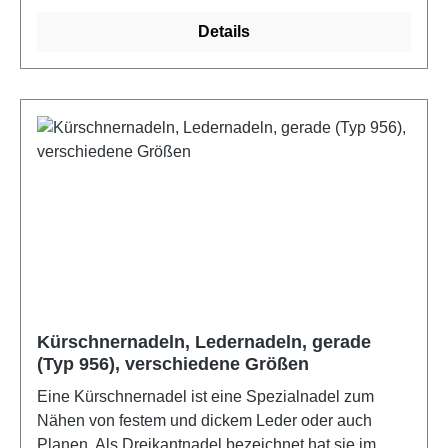
aus gehärtetem Stahl gefertigtFarbe: Metall
Details
Kürschnernadeln, Ledernadeln, gerade
(Typ 956), verschiedene Größen
Eine Kürschnernadel ist eine Spezialnadel zum
Nähen von festem und dickem Leder oder auch
Planen. Als Dreikantnadel bezeichnet hat sie im