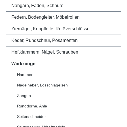
Nähgarn, Fäden, Schnüre
Federn, Bodengleiter, Möbelrollen
Ziernägel, Knopfteile, Reißverschlüsse
Keder, Rundschnur, Posamenten
Heftklammern, Nägel, Schrauben
Werkzeuge
Hammer
Nagelheber, Losschlageisen
Zangen
Runddorne, Ahle
Seitenschneider
Gurtspanner, Abheftnadeln