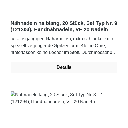
Nähnadeln halblang, 20 Stück, Set Typ Nr. 9
(121304), Handnähnadeln, VE 20 Nadeln
für alle gängigen Näharbeiten, extra schlanke, sich
speziell verjüngende Spitzenform. Kleine Öhre,
hinterlassen keine Löcher im Stoff. Durchmesser 0,6
mm x Länge 28 mm, Größe Nr. 9, Farbe/Oberfläche:
silberfarbig, Variante: halblangFarbe: Metall
Details