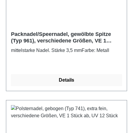
Packnadel/Speernadel, gewölbte Spitze
(Typ 961), verschiedene Größen, VE 1
Stück ab, UV 25 Stück
mittelstarke Nadel. Stärke 3,5 mmFarbe: Metall
Details