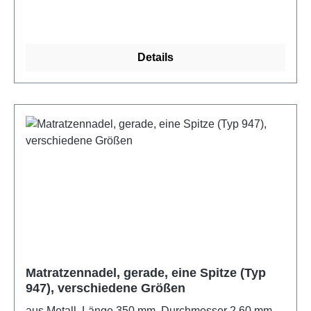
Details
Matratzennadel, gerade, eine Spitze (Typ
947), verschiedene Größen
aus Metall. Länge 350 mm, Durchmesser 2,60 mm,