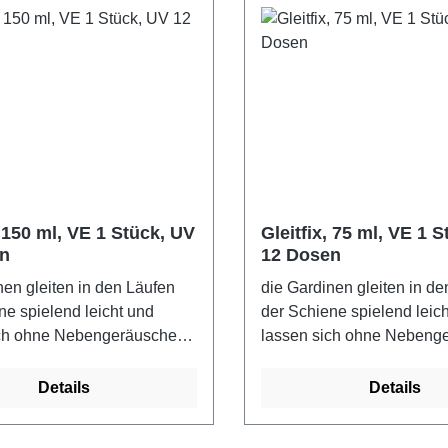
, 150 ml, VE 1 Stück, UV
Gleitfix, 75 ml, VE 1 
n
12 Dosen
nen gleiten in den Läufen
die Gardinen gleiten in d
ne spielend leicht und
der Schiene spielend leic
ich ohne Nebengeräusche
lassen sich ohne Nebeng
bewegen.
Details
Details