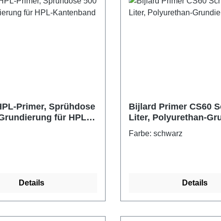
 HPL-Primer, Sprühdose
Bijlard Primer CS60 S
 Grundierung für HPL-
Liter, Polyurethan-Gr
band
Farbe: schwarz
Details
Details