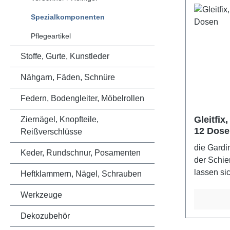
Spezialkomponenten
Pflegeartikel
Stoffe, Gurte, Kunstleder
Nähgarn, Fäden, Schnüre
Federn, Bodengleiter, Möbelrollen
Gleitfix
Ziernägel, Knopfteile,
12 Dose
Reißverschlüsse
die Gardi
Keder, Rundschnur, Posamenten
der Schie
lassen s
Heftklammern, Nägel, Schrauben
bewegen.
Werkzeuge
Dekozubehör