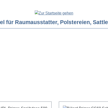
ür Raumausstatter, Polstereien, Sattler