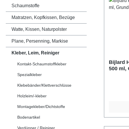
Schaumstoffe
Matratzen, Kopfkissen, Bezüge
Watte, Kissen, Naturpolster
Plane, Persenning, Markise
Kleber, Leim, Reiniger
Bijlard
Kontakt-Schaumstoffkleber
500 ml,
Kanten
Spezialkleber
Klebebänder/Klettverschlüsse
Holzleim/-kleber
Montagekleber/Dichtstoffe
Bodenartikel
Verdünner / Reiniger