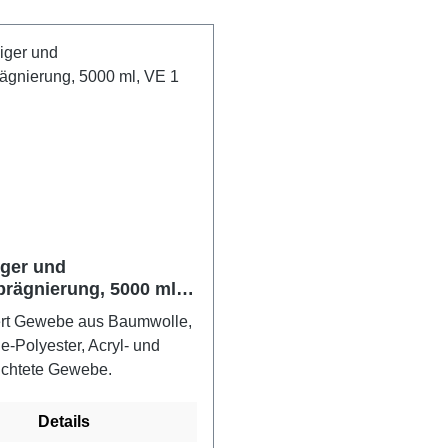
iger und
rägnierung, 5000 ml,
ück
ert Gewebe aus Baumwolle,
-Polyester, Acryl- und
ichtete Gewebe.
Details