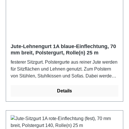
Jute-Lehnengurt 1A blaue-Einflechtung, 70
mm breit, Polstergurt, Rolle(n) 25 m
festerer Sitzgurt. Polstergurte aus reiner Jute werden
für Sitzflächen und Lehnen genutzt. Zum Polstern
von Stühlen, Stuhlkissen und Sofas. Dabei werden
die Polstergurte auf oder unter die Holzzarge
genagelt, um eine Unterfederung zu spannen.Farbe:
Details
blauMaße: 2500 cm x 7 cm