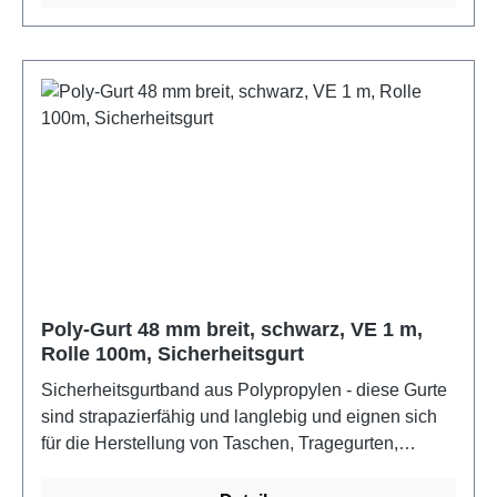
Poly-Gurt 48 mm breit, schwarz, VE 1 m,
Rolle 100m, Sicherheitsgurt
Sicherheitsgurtband aus Polypropylen - diese Gurte
sind strapazierfähig und langlebig und eignen sich
für die Herstellung von Taschen, Tragegurten,
Hundeleinen, Sportartikeln sowie für technische
Anwendungen. Maximal eine Schnittstelle je