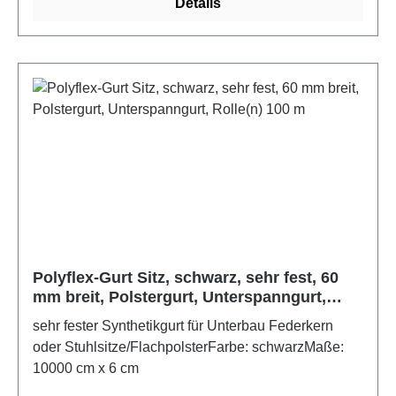
Details
Rolle.Farbe: schwarz
Polyflex-Gurt Sitz, schwarz, sehr fest, 60
mm breit, Polstergurt, Unterspanngurt,
Rolle(n) 100 m
sehr fester Synthetikgurt für Unterbau Federkern
oder Stuhlsitze/FlachpolsterFarbe: schwarzMaße:
10000 cm x 6 cm