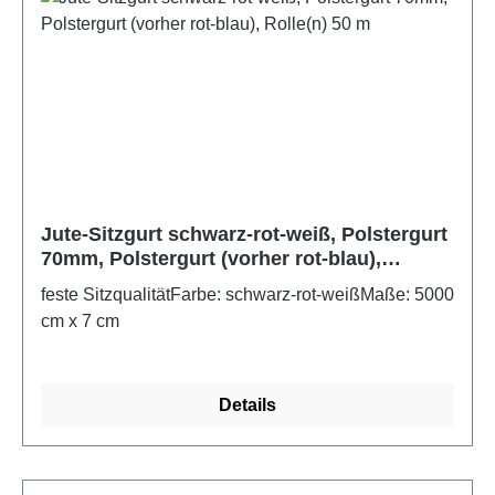
Jute-Sitzgurt schwarz-rot-weiß, Polstergurt
70mm, Polstergurt (vorher rot-blau),
Rolle(n) 50 m
feste SitzqualitätFarbe: schwarz-rot-weißMaße: 5000
cm x 7 cm
Details