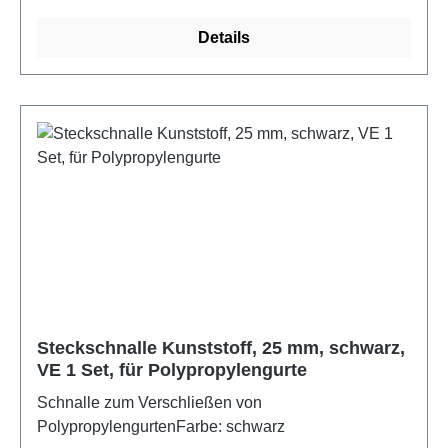
von Taschen, Tragegurten, Hundeleinen,
Sportartikeln sowie für technische Anwendungen.
Details
Maximal eine Schnittstelle je Rolle.Farbe: signalgelb
Steckschnalle Kunststoff, 25 mm, schwarz,
VE 1 Set, für Polypropylengurte
Schnalle zum Verschließen von
PolypropylengurtenFarbe: schwarz