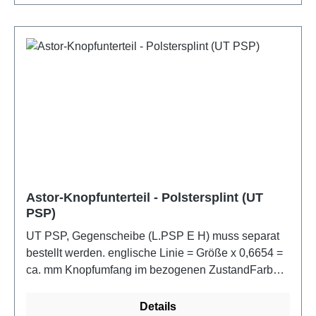
Astor-Knopfunterteil - Polstersplint (UT
PSP)
UT PSP, Gegenscheibe (L.PSP E H) muss separat
bestellt werden. englische Linie = Größe x 0,6654 =
ca. mm Knopfumfang im bezogenen ZustandFarbe:
metall
Details