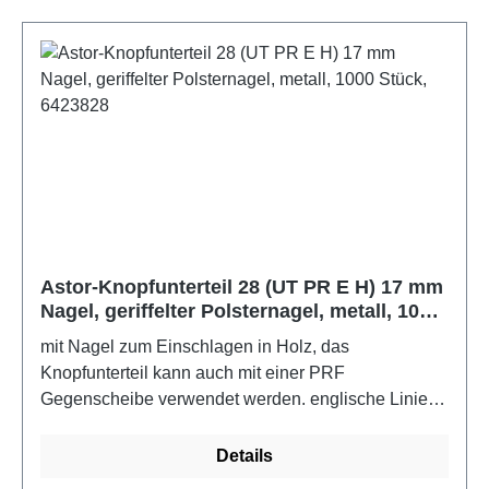
Astor-Knopfunterteil 28 (UT PR E H) 17 mm
Nagel, geriffelter Polsternagel, metall, 1000
Stück, 6423828
mit Nagel zum Einschlagen in Holz, das
Knopfunterteil kann auch mit einer PRF
Gegenscheibe verwendet werden. englische Linie =
Größe x 0,6654 = ca. mm Knopfumfang im
bezogenen ZustandFarbe: metall
Details