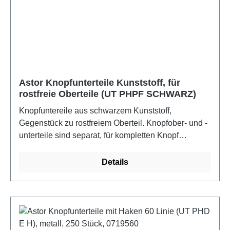
Astor Knopfunterteile Kunststoff, für
rostfreie Oberteile (UT PHPF SCHWARZ)
Knopfuntereile aus schwarzem Kunststoff,
Gegenstück zu rostfreiem Oberteil. Knopfober- und -
unterteile sind separat, für kompletten Knopf
zusammen bestellen. englische Linie = Größe x
0,6654 = ca. mm Knopfumfang im bezogenen
Details
ZustandFarbe: schwarz-kunststoff