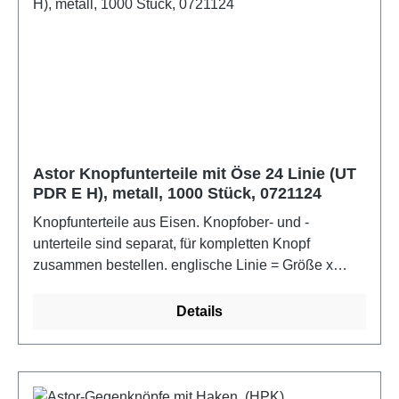
Astor Knopfunterteile mit Öse 24 Linie (UT
PDR E H), metall, 1000 Stück, 0721124
Knopfunterteile aus Eisen. Knopfober- und -
unterteile sind separat, für kompletten Knopf
zusammen bestellen. englische Linie = Größe x
0,6654 = ca. mm Knopfumfang im bezogenen
ZustandFarbe: metall
Details