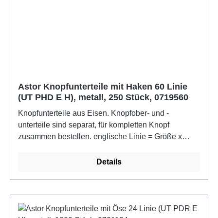
Astor Knopfunterteile mit Haken 60 Linie
(UT PHD E H), metall, 250 Stück, 0719560
Knopfunterteile aus Eisen. Knopfober- und -
unterteile sind separat, für kompletten Knopf
zusammen bestellen. englische Linie = Größe x
0,6654 = ca. mm Knopfumfang im bezogenen
ZustandFarbe: metall
Details