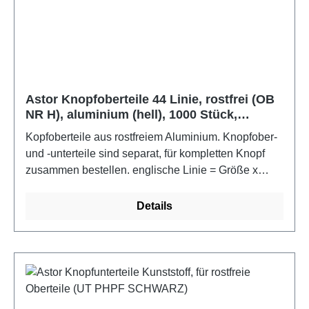
Astor Knopfoberteile 44 Linie, rostfrei (OB
NR H), aluminium (hell), 1000 Stück,
5896144
Kopfoberteile aus rostfreiem Aluminium. Knopfober-
und -unterteile sind separat, für kompletten Knopf
zusammen bestellen. englische Linie = Größe x
0,6654 = ca. mm Knopfumfang im bezogenen
ZustandFarbe: aluminium (hell)
Details