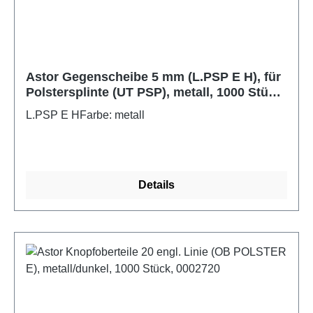
Astor Gegenscheibe 5 mm (L.PSP E H), für
Polstersplinte (UT PSP), metall, 1000 Stück,
0384700
L.PSP E HFarbe: metall
Details