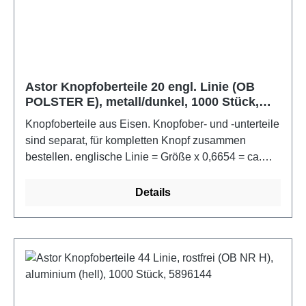
Astor Knopfoberteile 20 engl. Linie (OB
POLSTER E), metall/dunkel, 1000 Stück,
0002720
Knopfoberteile aus Eisen. Knopfober- und -unterteile
sind separat, für kompletten Knopf zusammen
bestellen. englische Linie = Größe x 0,6654 = ca.
mm Knopfumfang im bezogenen ZustandFarbe:
metall/dunkel
Details