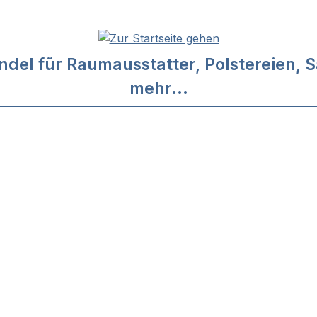
l für Raumausstatter, Polstereien, Sa
mehr...