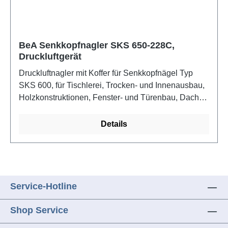
BeA Senkkopfnagler SKS 650-228C,
Druckluftgerät
Druckluftnagler mit Koffer für Senkkopfnägel Typ
SKS 600, für Tischlerei, Trocken- und Innenausbau,
Holzkonstruktionen, Fenster- und Türenbau, Dach-
und Fassade. Eigenschaften: inklusive
Transportkoffer, justierbare Tiefeneinstellung,
Details
verstellbare Abluftrichtung, Einzelauslösung
Service-Hotline
Shop Service