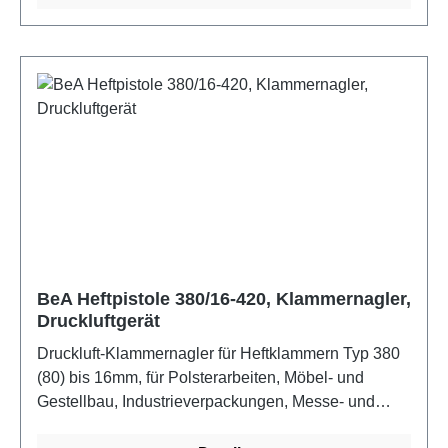
Spezialanwendung Spreizklammern
BeA Heftpistole 380/16-420, Klammernagler,
Druckluftgerät
Druckluft-Klammernagler für Heftklammern Typ 380
(80) bis 16mm, für Polsterarbeiten, Möbel- und
Gestellbau, Industrieverpackungen, Messe- und
Montagebau, Tischlerei, Dekoration und Floristik.