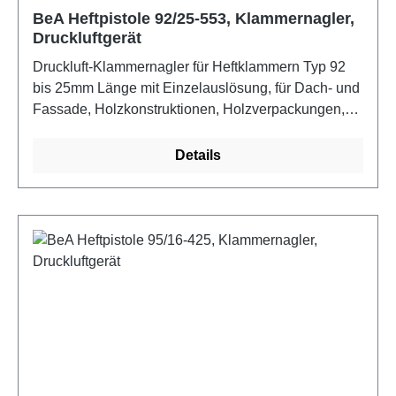
BeA Heftpistole 92/25-553, Klammernagler,
Druckluftgerät
Druckluft-Klammernagler für Heftklammern Typ 92
bis 25mm Länge mit Einzelauslösung, für Dach- und
Fassade, Holzkonstruktionen, Holzverpackungen,
Messe- und Montagebau, Möbel- und Gestellbau,
Tischlerei, Zimmerei, Trocken- und Innenausbau.
Details