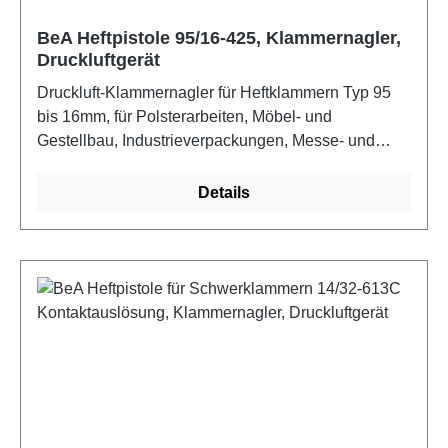
BeA Heftpistole 95/16-425, Klammernagler,
Druckluftgerät
Druckluft-Klammernagler für Heftklammern Typ 95
bis 16mm, für Polsterarbeiten, Möbel- und
Gestellbau, Industrieverpackungen, Messe- und
Montagebau, Tischlerei, Dekoration und Floristik.
Eigenschaften: Integrierte Schalldämpfung,
Details
Magazinschnellöffnung, Unterladermagazin