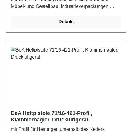
Möbel- und Gestellbau, Industrieverpackungen,
Messe- und Montagebau, Tischlerei, Dekoration und
Floristik. Eigenschaften: Integrierte Schalldämpfung,
Details
Magazinschnellöffnung, Unterladermagazin,
Wartungsfreundlichkeit.
BeA Heftpistole 71/16-421-Profil,
Klammernagler, Druckluftgerät
mit Profil für Heftungen unterhalb des Keders.