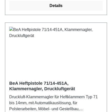
Floristik. Eigenschaften: Lange Nase, integrierte
Details
Schalldämpfung, Magazinschnellöffnung,
Unterladermagazin, Wartungsfreundlichkeit.
BeA Heftpistole 71/14-451A,
Klammernagler, Druckluftgerät
Druckluft-Klammernagler für Heftklammern Typ 71
bis 14mm, mit Automatikauslösung, für
Polsterarbeiten, Möbel- und Gestellbau,