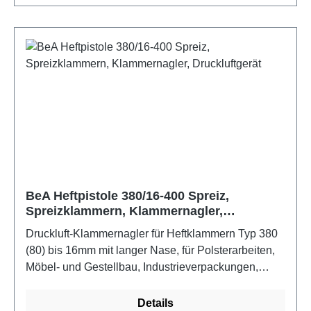
BeA Heftpistole 380/16-400 Spreiz,
Spreizklammern, Klammernagler,
Druckluftgerät
Druckluft-Klammernagler für Heftklammern Typ 380
(80) bis 16mm mit langer Nase, für Polsterarbeiten,
Möbel- und Gestellbau, Industrieverpackungen,
Messe- und Montagebau, Tischlerei, Dekoration und
Floristik. Eigenschaften: Magazinschnellöffnung, für
Details