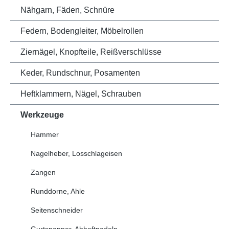
Nähgarn, Fäden, Schnüre
Federn, Bodengleiter, Möbelrollen
Ziernägel, Knopfteile, Reißverschlüsse
Keder, Rundschnur, Posamenten
Heftklammern, Nägel, Schrauben
Werkzeuge
Hammer
Nagelheber, Losschlageisen
Zangen
Runddorne, Ahle
Seitenschneider
Gurtspanner, Abheftnadeln