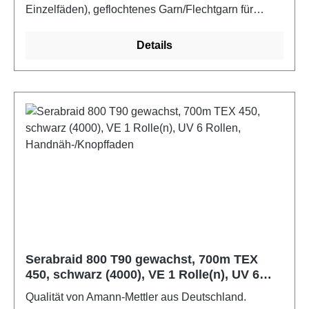
Einzelfäden), geflochtenes Garn/Flechtgarn für
Schließ- und Abteppnähte an LederwarenFarbe:
braun
Details
Serabraid 800 T90 gewachst, 700m TEX
450, schwarz (4000), VE 1 Rolle(n), UV 6
Rollen, Handnäh-/Knopffaden
Qualität von Amann-Mettler aus Deutschland.