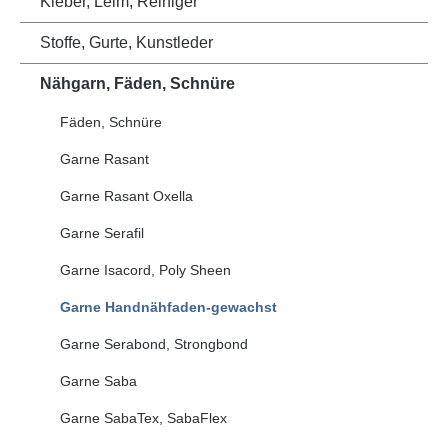
Kleber, Leim, Reiniger
Stoffe, Gurte, Kunstleder
Nähgarn, Fäden, Schnüre
Fäden, Schnüre
Garne Rasant
Garne Rasant Oxella
Garne Serafil
Garne Isacord, Poly Sheen
Garne Handnähfaden-gewachst
Garne Serabond, Strongbond
Garne Saba
Garne SabaTex, SabaFlex