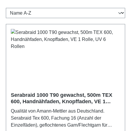
Serabraid 1000 T90 gewachst, 500m TEX
600, Handnähfaden, Knopffaden, VE 1
Rolle, UV 6 Rollen
Qualität von Amann-Mettler aus Deutschland.
Serabraid Tex 600, Fachung 16 (Anzahl der
Einzelfäden), geflochtenes Garn/Flechtgarn für