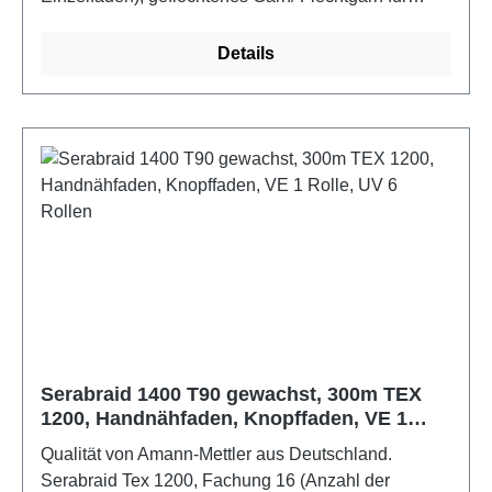
Schließ- und Abteppnähte an LederwarenFarbe:
weiß
Details
Serabraid 1400 T90 gewachst, 300m TEX
1200, Handnähfaden, Knopffaden, VE 1
Rolle, UV 6 Rollen
Qualität von Amann-Mettler aus Deutschland.
Serabraid Tex 1200, Fachung 16 (Anzahl der