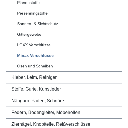
Planenstoffe
Persenningstoffe
Sonnen- & Sichtschutz
Gittergewebe
LOXX Verschlüsse
Minax Verschlüsse
Ösen und Scheiben
Kleber, Leim, Reiniger
Stoffe, Gurte, Kunstleder
Nähgarn, Fäden, Schnüre
Federn, Bodengleiter, Möbelrollen
Ziernägel, Knopfteile, Reißverschlüsse