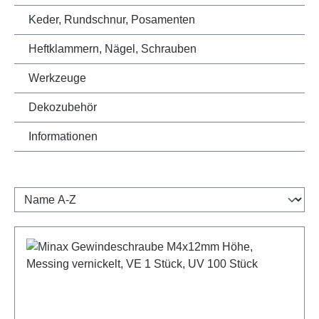
Keder, Rundschnur, Posamenten
Heftklammern, Nägel, Schrauben
Werkzeuge
Dekozubehör
Informationen