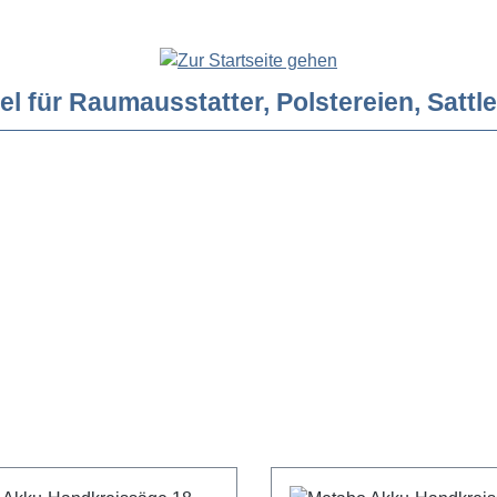
ür Raumausstatter, Polstereien, Sattler