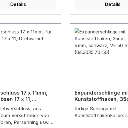
Details
Details
schluss 17 x 11mm,
Expanderschlinge mi
ösen 17 x 11,
Kunststoffhaken, 35
bel
Schlinge 4mm, schw
Drehverschluss, aus
fertige Schlinge mit
50 Stück (06.3035.7
 zum Verschließen von
KunststoffhakenFarbe: 
Folien, Persenning usw.