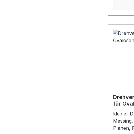
Drehver
für Oval
Drehwir
kleiner 
Messing,
Planen, 