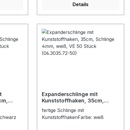
Details
t
Expanderschlinge mit
cm,
Kunststoffhaken, 35cm,
arz, VE
Schlinge 4mm, weiß, VE 50
fertige Schlinge mit
0-50)
Stück (06.3035.72-50)
schwarz
KunststoffhakenFarbe: weiß