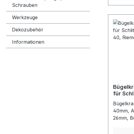
Schlitzö
Schrauben
Nirosta
Werkzeuge
Dekozubehör
Informationen
Bügelk
für Sch
36 & 40
Bügelkra
40mm, A
26mm, B
Verschli
Persenni