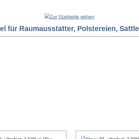
ür Raumausstatter, Polstereien, Sattler