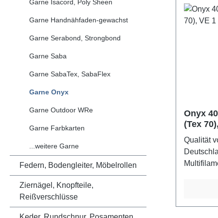
Garne Isacord, Poly Sheen
200 Nm (2
Schuschäf
Garne Handnähfaden-gewachst
Lederbekl
Garne Serabond, Strongbond
Gürtlen, 
Schwerge
Garne Saba
Garne SabaTex, SabaFlex
Garne Onyx
Garne Outdoor WRe
Onyx 40,
(Tex 70)
Garne Farbkarten
Rollen
Qualität 
...weitere Garne
Deutschla
Multifilam
Federn, Bodengleiter, Möbelrollen
für beans
Ziernägel, Knopfteile,
und Abste
Reißverschlüsse
scheuerbe
exzellent
Keder, Rundschnur, Posamenten