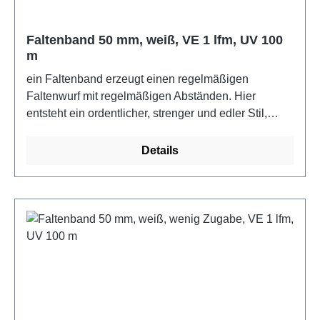
Faltenband 50 mm, weiß, VE 1 lfm, UV 100
m
ein Faltenband erzeugt einen regelmäßigen
Faltenwurf mit regelmäßigen Abständen. Hier
entsteht ein ordentlicher, strenger und edler Stil,
wobei jeder Faltenwurf einfach oder sogar mehrfach
sein kann. 100% PolyesterFarbe: weiß
Details