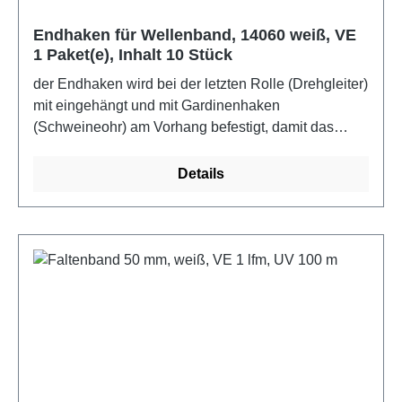
Endhaken für Wellenband, 14060 weiß, VE
1 Paket(e), Inhalt 10 Stück
der Endhaken wird bei der letzten Rolle (Drehgleiter)
mit eingehängt und mit Gardinenhaken
(Schweineohr) am Vorhang befestigt, damit das
Vorhangsende nicht absteht und das Wellenband
sauber abschließt. 100% Polyoxymethylen, Zubehör
Details
für WellenbandFarbe: weiß