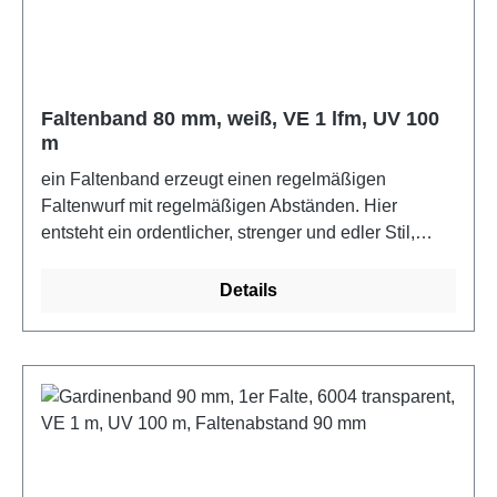
Faltenband 80 mm, weiß, VE 1 lfm, UV 100
m
ein Faltenband erzeugt einen regelmäßigen
Faltenwurf mit regelmäßigen Abständen. Hier
entsteht ein ordentlicher, strenger und edler Stil,
wobei jeder Faltenwurf einfach oder sogar mehrfach
sein kann. 100% PolyesterFarbe: weiß
Details