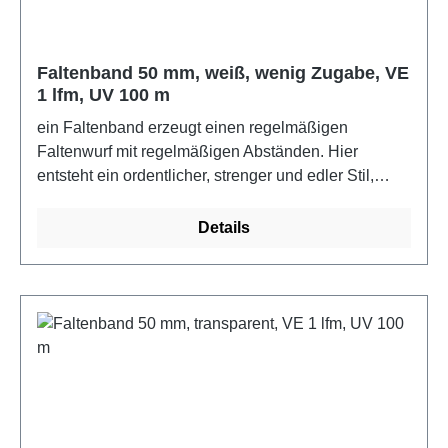
Faltenband 50 mm, weiß, wenig Zugabe, VE
1 lfm, UV 100 m
ein Faltenband erzeugt einen regelmäßigen
Faltenwurf mit regelmäßigen Abständen. Hier
entsteht ein ordentlicher, strenger und edler Stil,
wobei jeder Faltenwurf einfach oder sogar mehrfach
sein kann. 100% PolyesterFarbe: weiß
Details