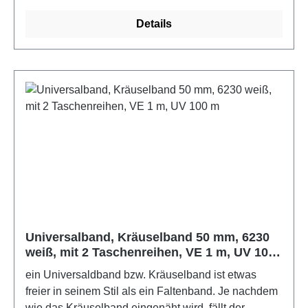
Vorhang unterschiedlich. Hier lassen sich ganz nach
Wunsch dichtere oder weitere Abstände
Details
voneinander setzen, 100% PolyesterFarbe: weiß
Universalband, Kräuselband 50 mm, 6230
weiß, mit 2 Taschenreihen, VE 1 m, UV 100
m
ein Universaldband bzw. Kräuselband ist etwas
freier in seinem Stil als ein Faltenband. Je nachdem
wie das Kräuselband eingenäht wird, fällt der