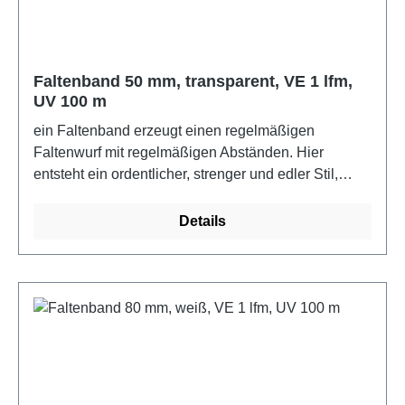
Faltenband 50 mm, transparent, VE 1 lfm,
UV 100 m
ein Faltenband erzeugt einen regelmäßigen
Faltenwurf mit regelmäßigen Abständen. Hier
entsteht ein ordentlicher, strenger und edler Stil,
wobei jeder Faltenwurf einfach oder sogar mehrfach
sein kann. 100% PolyesterFarbe: transparent
Details