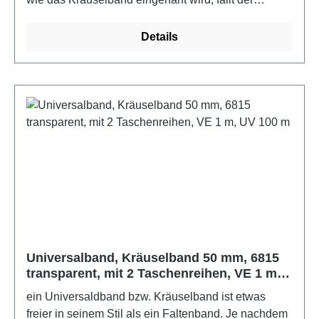
Vorhang unterschiedlich. Hier lassen sich ganz nach
Wunsch dichtere oder weitere Abstände
Details
voneinander setzen, 100% PolyesterFarbe: weiß
Universalband, Kräuselband 50 mm, 6815
transparent, mit 2 Taschenreihen, VE 1 m,
UV 100 m
ein Universaldband bzw. Kräuselband ist etwas
freier in seinem Stil als ein Faltenband. Je nachdem