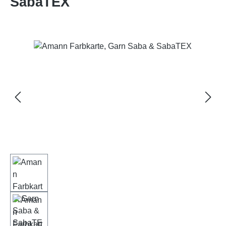
SabaTEX
Bildergalerie überspringen