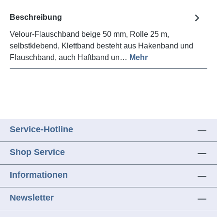
Beschreibung
Velour-Flauschband beige 50 mm, Rolle 25 m,
selbstklebend, Klettband besteht aus Hakenband und
Flauschband, auch Haftband un…
Mehr
Service-Hotline
Shop Service
Informationen
Newsletter