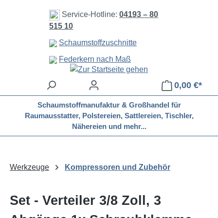
Zum Hauptinhalt springen
Service-Hotline:
04193 – 80
515 10
Schaumstoffzuschnitte
Federkern nach Maß
0,00 €*
Schaumstoffmanufaktur & Großhandel für
Raumausstatter, Polstereien, Sattlereien, Tischler,
Nähereien und mehr...
Werkzeuge
Kompressoren und Zubehör
Set - Verteiler 3/8 Zoll, 3