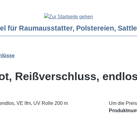
ür Raumausstatter, Polstereien, Sattler
hlüsse
ot, Reißverschluss, endlos
Um die Preis
Produktnu