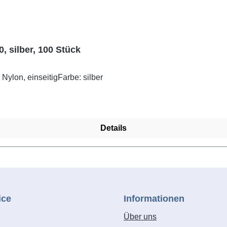
, silber, 100 Stück
Nylon, einseitigFarbe: silber
Details
ice
Informationen
Über uns