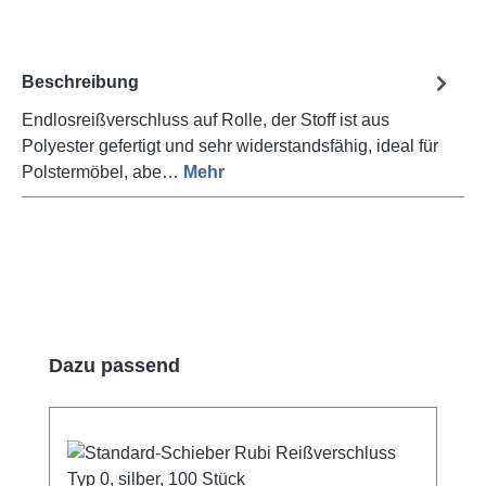
Beschreibung
Endlosreißverschluss auf Rolle, der Stoff ist aus
Polyester gefertigt und sehr widerstandsfähig, ideal für
Polstermöbel, abe…
Mehr
Produktgalerie überspringen
Dazu passend