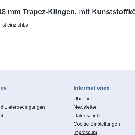
, 18 mm Trapez-Klingen, mit Kunststoff
 ist einziehbar
ice
Informationen
Über uns
nd Lieferbedingungen
Newsletter
ht
Datenschutz
Cookie-Einstellungen
Impressum