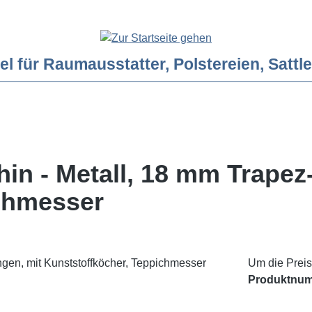
ür Raumausstatter, Polstereien, Sattler
hin - Metall, 18 mm Trapez
ichmesser
Um die Preis
Produktnu