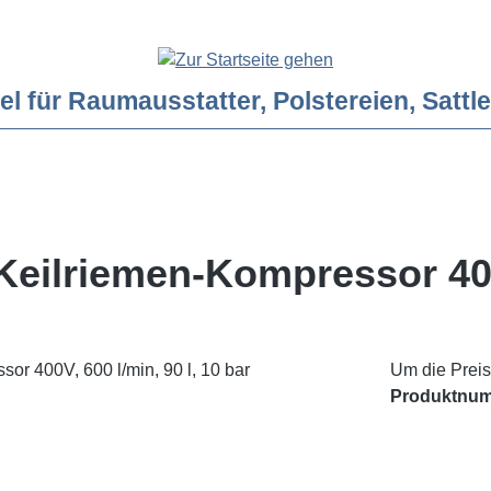
ür Raumausstatter, Polstereien, Sattler
ilriemen-Kompressor 400V,
Um die Preis
Produktnu