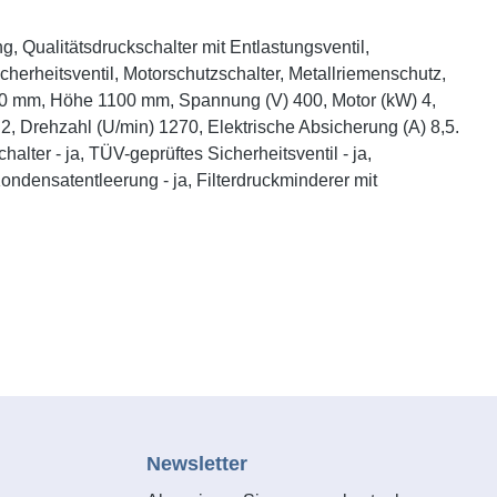
 Qualitätsdruckschalter mit Entlastungsventil,
rheitsventil, Motorschutzschalter, Metallriemenschutz,
1180 mm, Höhe 1100 mm, Spannung (V) 400, Motor (kW) 4,
r 2, Drehzahl (U/min) 1270, Elektrische Absicherung (A) 8,5.
lter - ja, TÜV-geprüftes Sicherheitsventil - ja,
ondensatentleerung - ja, Filterdruckminderer mit
Newsletter