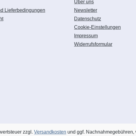
Über uns
nd Lieferbedingungen
Newsletter
ht
Datenschutz
Cookie-Einstellungen
Impressum
Widerrufsformular
rwertsteuer zzgl.
Versandkosten
und ggf. Nachnahmegebühren, 