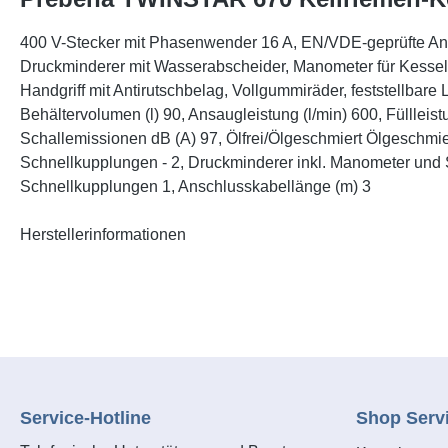
400 V-Stecker mit Phasenwender 16 A, EN/VDE-geprüfte Anschl
Druckminderer mit Wasserabscheider, Manometer für Kessel-
Handgriff mit Antirutschbelag, Vollgummiräder, feststellba
Behältervolumen (l) 90, Ansaugleistung (l/min) 600, Füllleist
Schallemissionen dB (A) 97, Ölfrei/Ölgeschmiert Ölgeschmiert,
Schnellkupplungen - 2, Druckminderer inkl. Manometer und Sc
Schnellkupplungen 1, Anschlusskabellänge (m) 3
Herstellerinformationen
Service-Hotline
Shop Serv