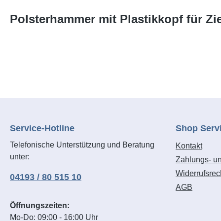
Polsterhammer mit Plastikkopf für Zie
Service-Hotline
Shop Serv
Telefonische Unterstützung und Beratung
Kontakt
unter:
Zahlungs- u
Widerrufsrec
04193 / 80 515 10
AGB
Öffnungszeiten:
Mo-Do: 09:00 - 16:00 Uhr