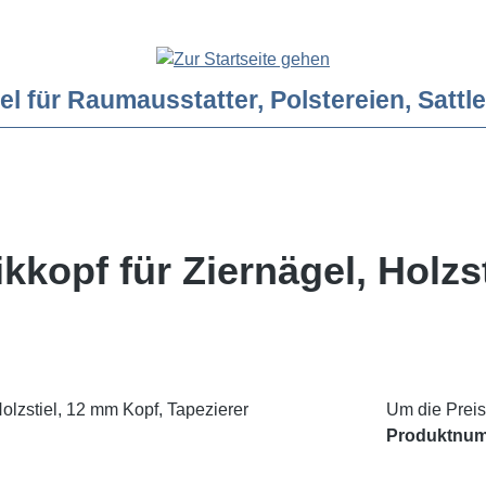
ür Raumausstatter, Polstereien, Sattler
kkopf für Ziernägel, Holzs
Um die Preis
Produktnu