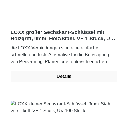
LOXX großer Sechskant-Schlüssel mit
Holzgriff, 9mm, Holz/Stahl, VE 1 Stück, UV
1 Stück
die LOXX Verbindungen sind eine einfache,
schnelle und feste Alternative für die Befestigung
von Persenning, Planen oder unterschiedlichen
Stoffen. Für den Boots- und Yachtbau sollten die
Edelstahlausführungen verwendet werden.Farbe:
Details
Holz/Stahl