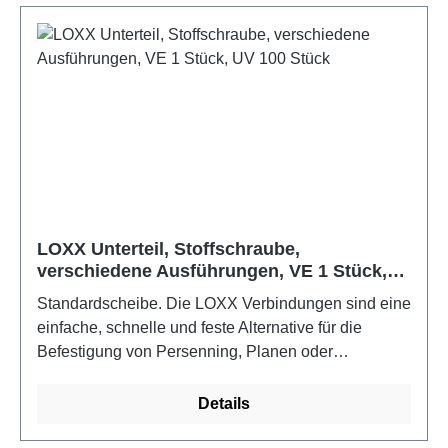
LOXX Unterteil, Stoffschraube,
verschiedene Ausführungen, VE 1 Stück,
UV 100 Stück
Standardscheibe. Die LOXX Verbindungen sind eine
einfache, schnelle und feste Alternative für die
Befestigung von Persenning, Planen oder
unterschiedlichen Stoffen. Für den Boots- und
Yachtbau sollten die Edelstahlausführungen
Details
verwendet werden.Farbe: Messing verchromt