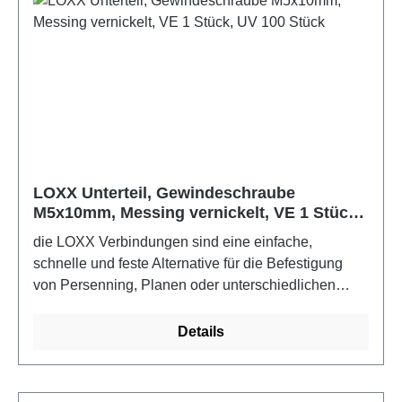
LOXX Unterteil, Gewindeschraube
M5x10mm, Messing vernickelt, VE 1 Stück,
UV 100 Stück
die LOXX Verbindungen sind eine einfache,
schnelle und feste Alternative für die Befestigung
von Persenning, Planen oder unterschiedlichen
Stoffen. Für den Boots- und Yachtbau sollten die
Edelstahlausführungen verwendet werden.Farbe:
Details
Messing vernickelt