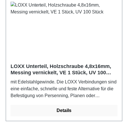
LOXX Unterteil, Holzschraube 4,8x16mm,
Messing vernickelt, VE 1 Stück, UV 100
Stück
mit Edelstahlgewinde. Die LOXX Verbindungen sind
eine einfache, schnelle und feste Alternative für die
Befestigung von Persenning, Planen oder
unterschiedlichen Stoffen. Für den Boots- und
Yachtbau sollten die Edelstahlausführungen
Details
verwendet werden.Farbe: Messing vernickelt