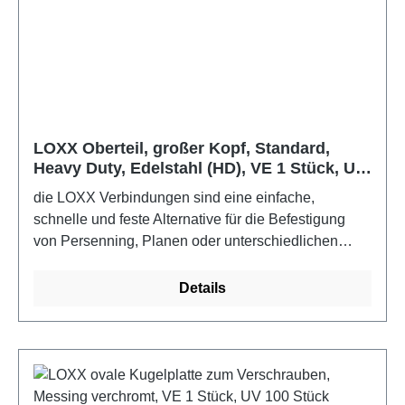
LOXX Oberteil, großer Kopf, Standard,
Heavy Duty, Edelstahl (HD), VE 1 Stück, UV
50 Stück
die LOXX Verbindungen sind eine einfache,
schnelle und feste Alternative für die Befestigung
von Persenning, Planen oder unterschiedlichen
Stoffen. Für den Boots- und Yachtbau sollten die
Edelstahlausführungen verwendet werden.Farbe:
Details
Edelstahl (HD)