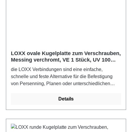
LOXX ovale Kugelplatte zum Verschrauben,
Messing verchromt, VE 1 Stück, UV 100
Stück
die LOXX Verbindungen sind eine einfache,
schnelle und feste Alternative für die Befestigung
von Persenning, Planen oder unterschiedlichen
Stoffen. Für den Boots- und Yachtbau sollten die
Edelstahlausführungen verwendet werden.Farbe:
Details
Messing verchromt