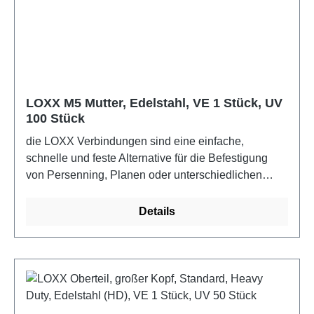
LOXX M5 Mutter, Edelstahl, VE 1 Stück, UV
100 Stück
die LOXX Verbindungen sind eine einfache,
schnelle und feste Alternative für die Befestigung
von Persenning, Planen oder unterschiedlichen
Stoffen. Für den Boots- und Yachtbau sollten die
Edelstahlausführungen verwendet werden.Farbe:
Details
Edelstahl