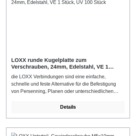
LOXX runde Kugelplatte zum
Verschrauben, 24mm, Edelstahl, VE 1
Stück, UV 100 Stück
die LOXX Verbindungen sind eine einfache,
schnelle und feste Alternative für die Befestigung
von Persenning, Planen oder unterschiedlichen
Stoffen. Für den Boots- und Yachtbau sollten die
Edelstahlausführungen verwendet werden.Farbe:
Details
Edelstahl