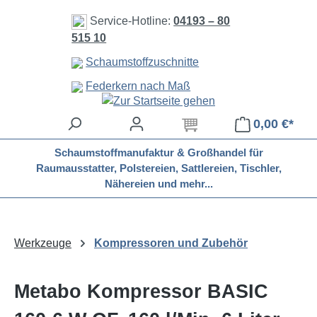
Zum Hauptinhalt springen
Service-Hotline:
04193 – 80
515 10
Schaumstoffzuschnitte
Federkern nach Maß
0,00 €*
Schaumstoffmanufaktur & Großhandel für
Raumausstatter, Polstereien, Sattlereien, Tischler,
Nähereien und mehr...
Werkzeuge
Kompressoren und Zubehör
Metabo Kompressor BASIC