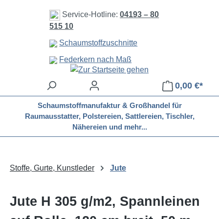
Zum Hauptinhalt springen
Service-Hotline:
04193 – 80
515 10
Schaumstoffzuschnitte
Federkern nach Maß
0,00 €*
Schaumstoffmanufaktur & Großhandel für
Raumausstatter, Polstereien, Sattlereien, Tischler,
Nähereien und mehr...
Stoffe, Gurte, Kunstleder
Jute
Jute H 305 g/m2, Spannleinen