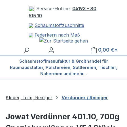
Zum Hauptinhalt springen
Service-Hotline:
04193 – 80
515 10
Schaumstoffzuschnitte
Federkern nach Maß
0,00 €*
Schaumstoffmanufaktur & Großhandel für
Raumausstatter, Polstereien, Sattlereien, Tischler,
Nähereien und mehr...
Kleber, Leim, Reiniger
Verdünner / Reiniger
Jowat Verdünner 401.10, 700g