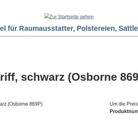
ür Raumausstatter, Polstereien, Sattler
riff, schwarz (Osborne 86
Um die Preis
Produktnu