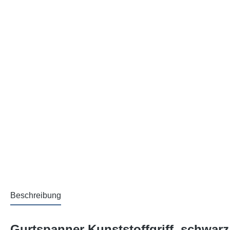
Beschreibung
Gurtspanner Kunststoffgriff, schwar