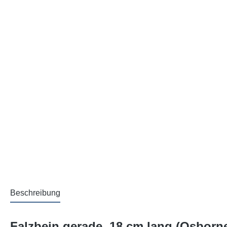
Beschreibung
Falzbein gerade, 18 cm lang (Osborne