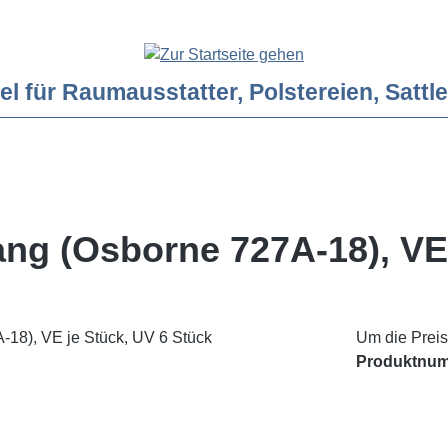
ür Raumausstatter, Polstereien, Sattler
ang (Osborne 727A-18), VE
Um die Preis
Produktnu