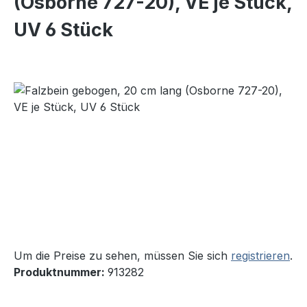
(Osborne 727-20), VE je Stück,
UV 6 Stück
Bildergalerie überspringen
Um die Preise zu sehen, müssen Sie sich
registrieren
.
Produktnummer:
913282