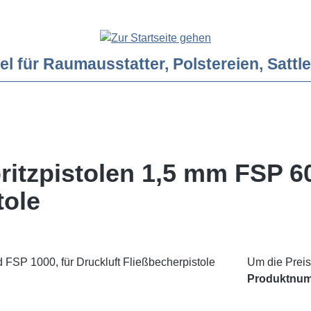
ür Raumausstatter, Polstereien, Sattler
ritzpistolen 1,5 mm FSP 6
tole
Um die Preis
Produktnu