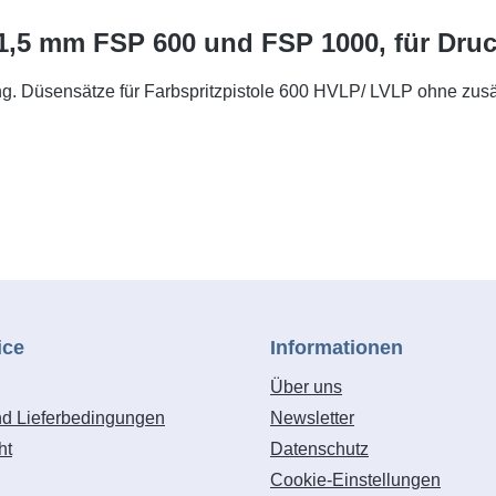
1,5 mm FSP 600 und FSP 1000, für Druck
g. Düsensätze für Farbspritzpistole 600 HVLP/ LVLP ohne zusä
ice
Informationen
Über uns
nd Lieferbedingungen
Newsletter
ht
Datenschutz
Cookie-Einstellungen