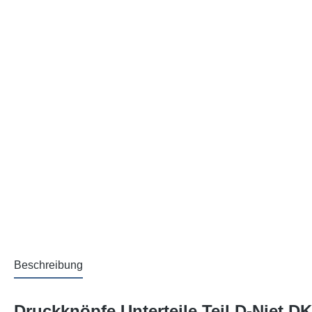
Beschreibung
Druckknöpfe Unterteile Teil D-Niet D