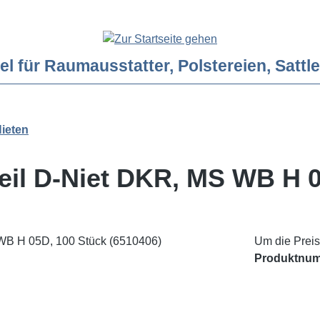
ür Raumausstatter, Polstereien, Sattler
ieten
Teil D-Niet DKR, MS WB H 0
Um die Preis
Produktnu