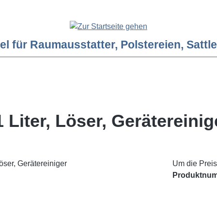
ür Raumausstatter, Polstereien, Sattler
 Liter, Löser, Gerätereinig
Um die Preis
Produktnu