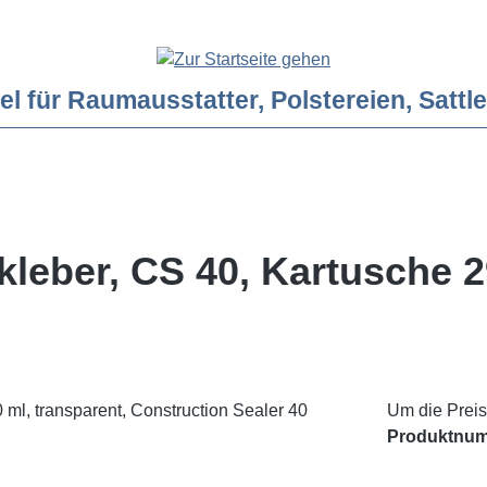
ür Raumausstatter, Polstereien, Sattler
leber, CS 40, Kartusche 2
Um die Preis
Produktnu