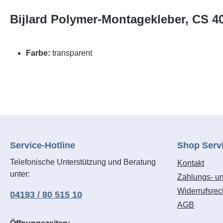
Bijlard Polymer-Montagekleber, CS 40
Farbe:
transparent
Service-Hotline
Shop Serv
Telefonische Unterstützung und Beratung
Kontakt
unter:
Zahlungs- u
Widerrufsrec
04193 / 80 515 10
AGB