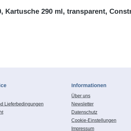
, Kartusche 290 ml, transparent, Const
ice
Informationen
Über uns
nd Lieferbedingungen
Newsletter
ht
Datenschutz
Cookie-Einstellungen
Impressum