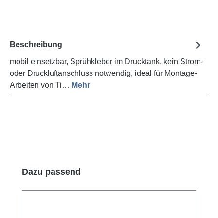
Beschreibung
mobil einsetzbar, Sprühkleber im Drucktank, kein Strom-
oder Druckluftanschluss notwendig, ideal für Montage-
Arbeiten von Ti…
Mehr
Produktgalerie überspringen
Dazu passend