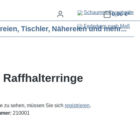
Schaumstoffzuschnitte
0,00 €*
Federkern nach Maß
eien, Tischler, Nähereien und mehr...
 Raffhalterringe
e zu sehen, müssen Sie sich
registrieren
.
mmer:
210001