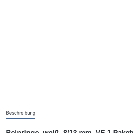
Beschreibung
Beinringe, weiß, 8/13 mm, VE 1 Paket(