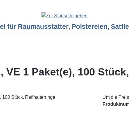
ür Raumausstatter, Polstereien, Sattler
 VE 1 Paket(e), 100 Stück,
Um die Preis
Produktnu