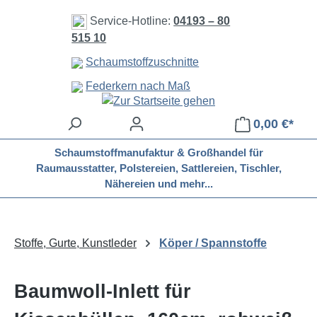
Zum Hauptinhalt springen
Service-Hotline:
04193 – 80
515 10
Schaumstoffzuschnitte
Federkern nach Maß
0,00 €*
Schaumstoffmanufaktur & Großhandel für
Raumausstatter, Polstereien, Sattlereien, Tischler,
Nähereien und mehr...
Stoffe, Gurte, Kunstleder
Köper / Spannstoffe
Baumwoll-Inlett für