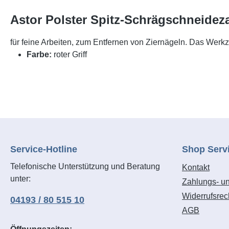
Astor Polster Spitz-Schrägschneidez
für feine Arbeiten, zum Entfernen von Ziernägeln. Das Werk
Farbe:
roter Griff
Service-Hotline
Shop Serv
Telefonische Unterstützung und Beratung
Kontakt
unter:
Zahlungs- u
Widerrufsrec
04193 / 80 515 10
AGB