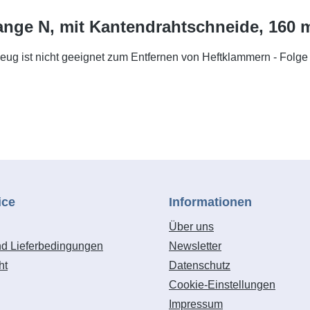
ange N, mit Kantendrahtschneide, 160 m
zeug ist nicht geeignet zum Entfernen von Heftklammern - Folg
ice
Informationen
Über uns
nd Lieferbedingungen
Newsletter
ht
Datenschutz
Cookie-Einstellungen
Impressum