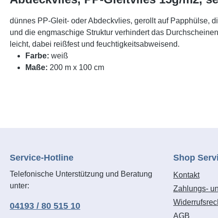
dünnes PP-Gleit- oder Abdeckvlies, gerollt auf Papphülse, di
und die engmaschige Struktur verhindert das Durchscheinen 
leicht, dabei reißfest und feuchtigkeitsabweisend.
Farbe:
weiß
Maße:
200 m x 100 cm
Service-Hotline
Shop Serv
Telefonische Unterstützung und Beratung
Kontakt
unter:
Zahlungs- u
Widerrufsrec
04193 / 80 515 10
AGB