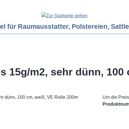
ür Raumausstatter, Polstereien, Sattler
es 15g/m2, sehr dünn, 100
Um die Preis
Produktnu