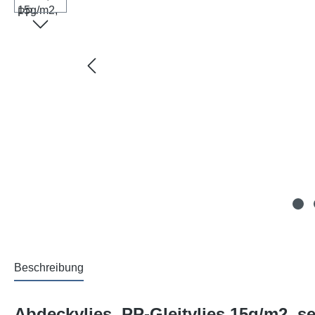
Beschreibung
Abdeckvlies, PP-Gleitvlies 15g/m2, s