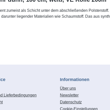
ent zumeist als Schicht unter dem abschließenden Polsterstoff. 
darunter liegender Materialien wie Schaumstoff. Das aus synthe
ice
Informationen
Über uns
nd Lieferbedingungen
Newsletter
ht
Datenschutz
Cookie-Einstellungen