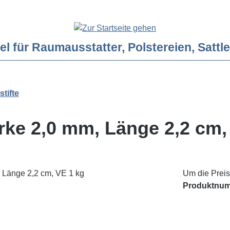
ür Raumausstatter, Polstereien, Sattler
tifte
rke 2,0 mm, Länge 2,2 cm,
Um die Preis
Produktnu