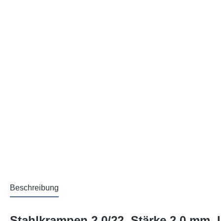
Beschreibung
Stahlkrampen 2.0/22, Stärke 2,0 mm, 