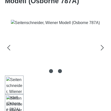
Modell (Osborne 787A)
Bildergalerie überspringen