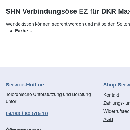
SHN Verbindungsöse EZ für DKR Maxi
Wendekissen können gedreht werden und mit beiden Seiten a
Farbe:
-
Service-Hotline
Shop Serv
Telefonische Unterstützung und Beratung
Kontakt
unter:
Zahlungs- u
Widerrufsrec
04193 / 80 515 10
AGB