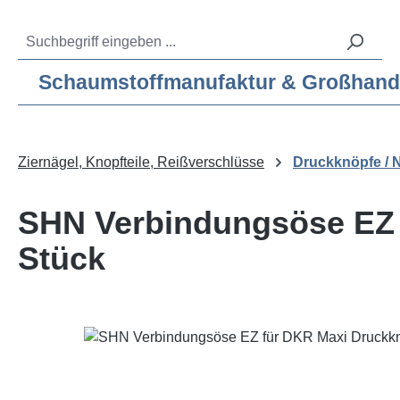
m Hauptinhalt springen
Zur Suche springen
Zur Hauptnavigation springen
Service-Hotline:
04193 – 80 515 10
Schaumstoffmanufaktur & Großhandel f
Ziernägel, Knopfteile, Reißverschlüsse
Druckknöpfe / N
SHN Verbindungsöse EZ 
Stück
Bildergalerie überspringen