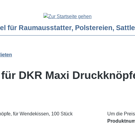
ür Raumausstatter, Polstereien, Sattler
ieten
für DKR Maxi Druckknöpfe
Um die Preis
Produktnu