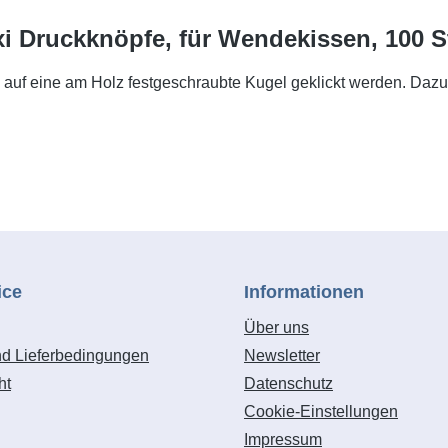
 Druckknöpfe, für Wendekissen, 100 S
uf eine am Holz festgeschraubte Kugel geklickt werden. Dazu
ice
Informationen
Über uns
nd Lieferbedingungen
Newsletter
ht
Datenschutz
Cookie-Einstellungen
Impressum