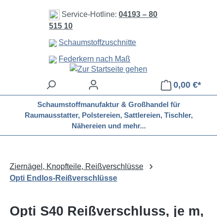
Zum Hauptinhalt springen
Service-Hotline:
04193 – 80
515 10
Schaumstoffzuschnitte
Federkern nach Maß
0,00 €*
Schaumstoffmanufaktur & Großhandel für
Raumausstatter, Polstereien, Sattlereien, Tischler,
Nähereien und mehr...
Ziernägel, Knopfteile, Reißverschlüsse
Opti Endlos-Reißverschlüsse
Opti S40 Reißverschluss, je m,