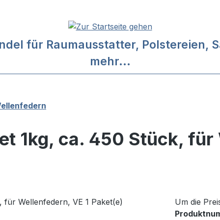
l für Raumausstatter, Polstereien, Sa
mehr...
ellenfedern
 1kg, ca. 450 Stück, für 
Um die Prei
Produktnu