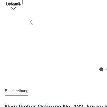
Beschreibung
Nagelheber Osborne No. 122, kurzer Ho