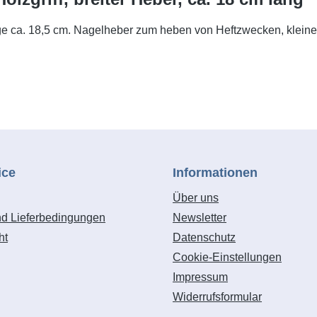
ge ca. 18,5 cm. Nagelheber zum heben von Heftzwecken, klein
ice
Informationen
Über uns
nd Lieferbedingungen
Newsletter
ht
Datenschutz
Cookie-Einstellungen
Impressum
Widerrufsformular