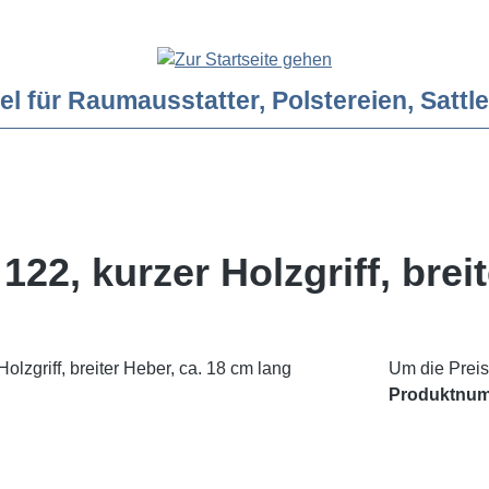
ür Raumausstatter, Polstereien, Sattler
2, kurzer Holzgriff, breit
Um die Preis
Produktnu