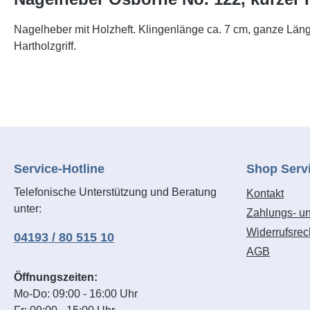
Nagelheber mit Holzheft. Klingenlänge ca. 7 cm, ganze Län
Hartholzgriff.
Service-Hotline
Shop Serv
Telefonische Unterstützung und Beratung
Kontakt
unter:
Zahlungs- u
Widerrufsrec
04193 / 80 515 10
AGB
Öffnungszeiten:
Mo-Do: 09:00 - 16:00 Uhr