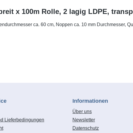
breit x 100m Rolle, 2 lagig LDPE, trans
ndurchmesser ca. 60 cm, Noppen ca. 10 mm Durchmesser, Qualit
ice
Informationen
Über uns
nd Lieferbedingungen
Newsletter
ht
Datenschutz