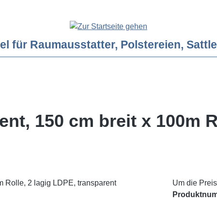
ür Raumausstatter, Polstereien, Sattler
rent, 150 cm breit x 100m R
Um die Preis
Produktnu