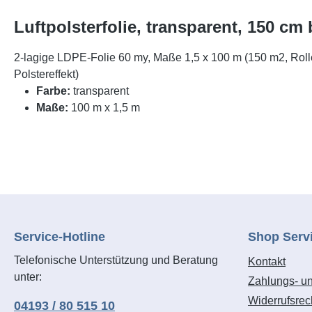
Luftpolsterfolie, transparent, 150 cm 
2-lagige LDPE-Folie 60 my, Maße 1,5 x 100 m (150 m2, Rolle
Polstereffekt)
Farbe:
transparent
Maße:
100 m x 1,5 m
Service-Hotline
Shop Serv
Telefonische Unterstützung und Beratung
Kontakt
unter:
Zahlungs- u
Widerrufsrec
04193 / 80 515 10