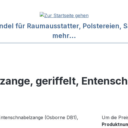
l für Raumausstatter, Polstereien, Sa
mehr...
zange, geriffelt, Entens
Um die Prei
Produktnu