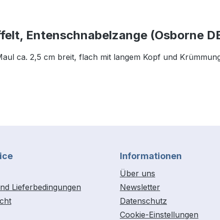
felt, Entenschnabelzange (Osborne DB1
aul ca. 2,5 cm breit, flach mit langem Kopf und Krümmung,
ice
Informationen
Über uns
nd Lieferbedingungen
Newsletter
cht
Datenschutz
Cookie-Einstellungen