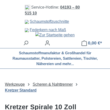
Zum Hauptinhalt springen
Service-Hotline:
04193 – 80
515 10
Schaumstoffzuschnitte
Federkern nach Maß
0,00 €*
Schaumstoffmanufaktur & Großhandel für
Raumausstatter, Polstereien, Sattlereien, Tischler,
Nähereien und mehr...
Werkzeuge
Scheren & Nahttrenner
Kretzer Standard
Kretzer Spirale 10 Zoll