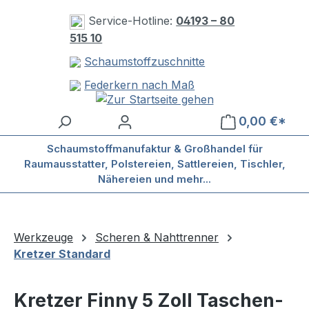
Zum Hauptinhalt springen
Service-Hotline:
04193 – 80
515 10
Schaumstoffzuschnitte
Federkern nach Maß
0,00 €*
Schaumstoffmanufaktur & Großhandel für
Raumausstatter, Polstereien, Sattlereien, Tischler,
Nähereien und mehr...
Werkzeuge
Scheren & Nahttrenner
Kretzer Standard
Kretzer Finny 5 Zoll Taschen-