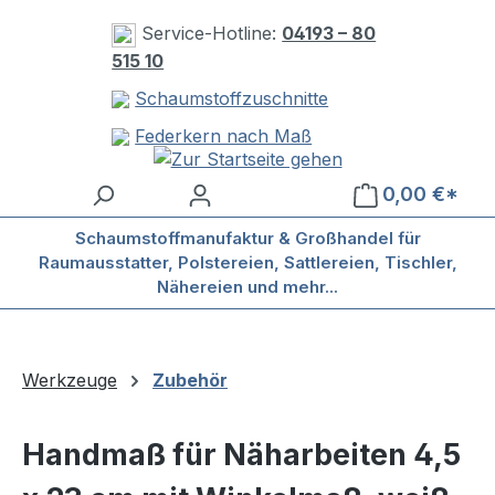
Zum Hauptinhalt springen
Service-Hotline:
04193 – 80
515 10
Schaumstoffzuschnitte
Federkern nach Maß
0,00 €*
Schaumstoffmanufaktur & Großhandel für
Raumausstatter, Polstereien, Sattlereien, Tischler,
Nähereien und mehr...
Werkzeuge
Zubehör
Handmaß für Näharbeiten 4,5