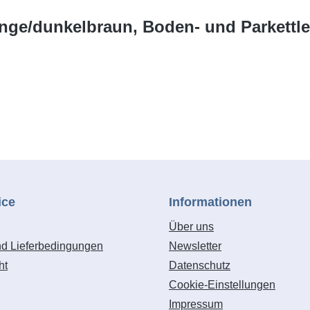
enge/dunkelbraun, Boden- und Parkettl
ice
Informationen
Über uns
nd Lieferbedingungen
Newsletter
ht
Datenschutz
Cookie-Einstellungen
Impressum