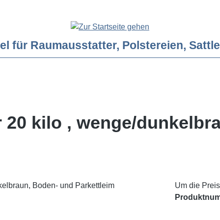
ür Raumausstatter, Polstereien, Sattler
 20 kilo , wenge/dunkelbr
Um die Preis
Produktnu