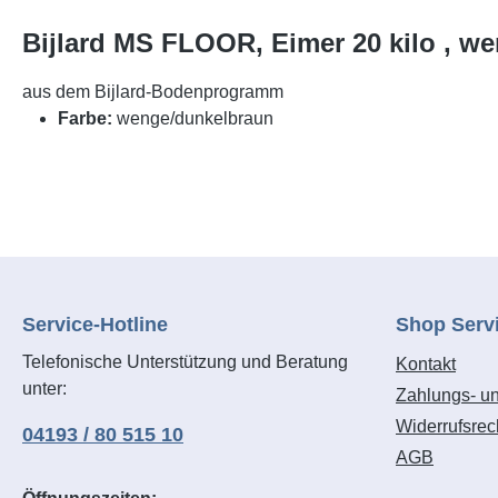
Bijlard MS FLOOR, Eimer 20 kilo , w
aus dem Bijlard-Bodenprogramm
Farbe:
wenge/dunkelbraun
Service-Hotline
Shop Serv
Telefonische Unterstützung und Beratung
Kontakt
unter:
Zahlungs- u
Widerrufsrec
04193 / 80 515 10
AGB