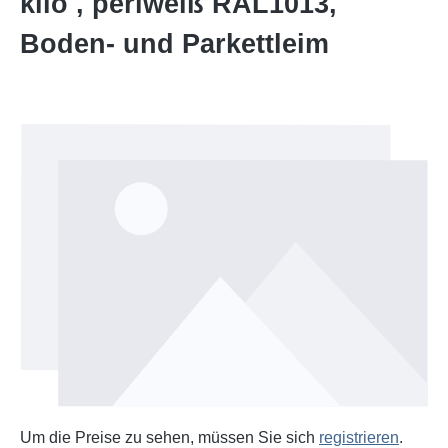
kilo , perlweiß RAL1013,
Boden- und Parkettleim
Bildergalerie überspringen
Um die Preise zu sehen, müssen Sie sich
registrieren
.